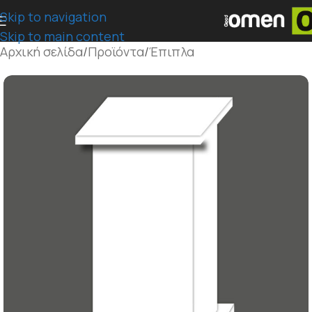
Skip to navigation
Skip to main content
Αρχική σελίδα
/
Προϊόντα
/
Έπιπλα