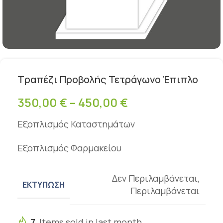
Τραπέζι Προβολής Τετράγωνο Έπιπλο
350,00
€
–
450,00
€
Εξοπλισμός Καταστημάτων
Εξοπλισμός Φαρμακείου
Δεν Περιλαμβάνεται
,
ΕΚΤΎΠΩΣΗ
Περιλαμβάνεται
7
Items sold in last month