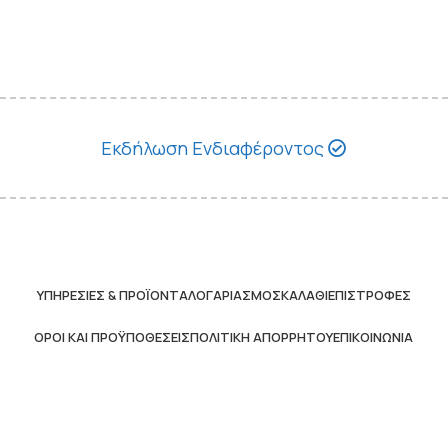
Εκδήλωση Ενδιαφέροντος
ΥΠΗΡΕΣΊΕΣ & ΠΡΟΪΌΝΤΑ
ΛΟΓΑΡΙΑΣΜΌΣ
ΚΑΛΆΘΙ
ΕΠΙΣΤΡΟΦΈΣ
ΌΡΟΙ ΚΑΙ ΠΡΟΫΠΟΘΈΣΕΙΣ
ΠΟΛΙΤΙΚΉ ΑΠΟΡΡΉΤΟΥ
ΕΠΙΚΟΙΝΩΝΊΑ