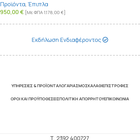
Προϊόντα
,
Έπιπλα
950,00
€
[Με ΦΠΑ
1.178,00
€
]
Εκδήλωση Ενδιαφέροντος
ΥΠΗΡΕΣΊΕΣ & ΠΡΟΪΌΝΤΑ
ΛΟΓΑΡΙΑΣΜΌΣ
ΚΑΛΆΘΙ
ΕΠΙΣΤΡΟΦΈΣ
ΌΡΟΙ ΚΑΙ ΠΡΟΫΠΟΘΈΣΕΙΣ
ΠΟΛΙΤΙΚΉ ΑΠΟΡΡΉΤΟΥ
ΕΠΙΚΟΙΝΩΝΊΑ
Τ. 2392 400727