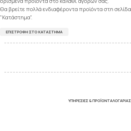
ορισμένα προϊόντα στο καλάθι αγορών σας.
Θα βρείτε πολλά ενδιαφέροντα προϊόντα στη σελίδα
"Κατάστημα".
ΕΠΙΣΤΡΟΦΉ ΣΤΟ ΚΑΤΆΣΤΗΜΑ
ΥΠΗΡΕΣΊΕΣ & ΠΡΟΪΌΝΤΑ
ΛΟΓΑΡΙΑ