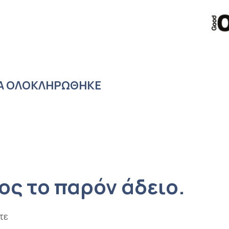
ΊΑ ΟΛΟΚΛΗΡΏΘΗΚΕ
ος το παρόν άδειο.
τε