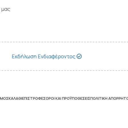
 μας
Εκδήλωση Ενδιαφέροντος
ΣΜΌΣ
ΚΑΛΆΘΙ
ΕΠΙΣΤΡΟΦΈΣ
ΌΡΟΙ ΚΑΙ ΠΡΟΫΠΟΘΈΣΕΙΣ
ΠΟΛΙΤΙΚΉ ΑΠΟΡΡΉΤ