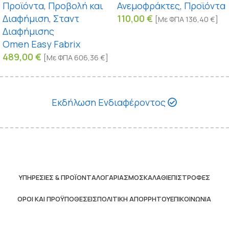
Προϊόντα
,
Προβολή και
Ανεμοφράκτες
,
Προϊόντα
Διαφήμιση
,
Σταντ
110,00
€
[Με ΦΠΑ
136,40
€
]
Διαφήμισης
Omen Easy Fabrix
489,00
€
[Με ΦΠΑ
606,36
€
]
Εκδήλωση Ενδιαφέροντος
ΥΠΗΡΕΣΊΕΣ & ΠΡΟΪΌΝΤΑ
ΛΟΓΑΡΙΑΣΜΌΣ
ΚΑΛΆΘΙ
ΕΠΙΣΤΡΟΦΈΣ
ΌΡΟΙ ΚΑΙ ΠΡΟΫΠΟΘΈΣΕΙΣ
ΠΟΛΙΤΙΚΉ ΑΠΟΡΡΉΤΟΥ
ΕΠΙΚΟΙΝΩΝΊΑ