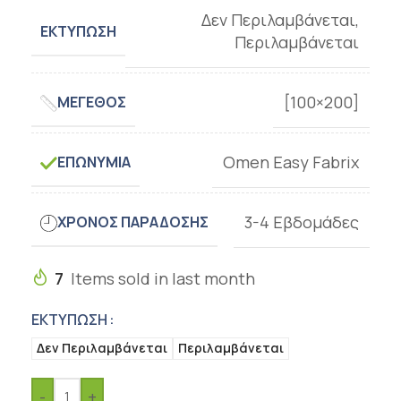
Δεν Περιλαμβάνεται
,
ΕΚΤΎΠΩΣΗ
Περιλαμβάνεται
[100×200]
ΜΈΓΕΘΟΣ
Omen Easy Fabrix
ΕΠΩΝΥΜΊΑ
3-4 Εβδομάδες
ΧΡΌΝΟΣ ΠΑΡΆΔΟΣΗΣ
7
Items sold in last month
ΕΚΤΎΠΩΣΗ
Δεν Περιλαμβάνεται
Περιλαμβάνεται
-
+