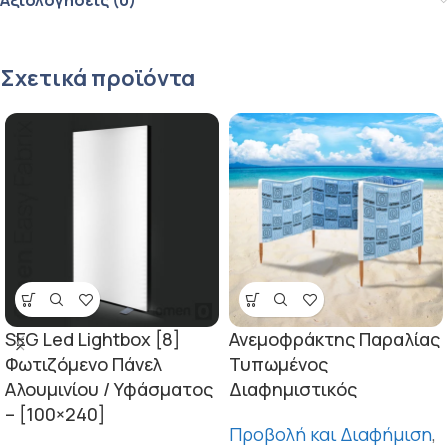
Αξιολογήσεις (0)
Σχετικά προϊόντα
SEG Led Lightbox [8]
Ανεμοφράκτης Παραλίας
Φωτιζόμενο Πάνελ
Τυπωμένος
Αλουμινίου / Υφάσματος
Διαφημιστικός
– [100×240]
Προβολή και Διαφήμιση
,