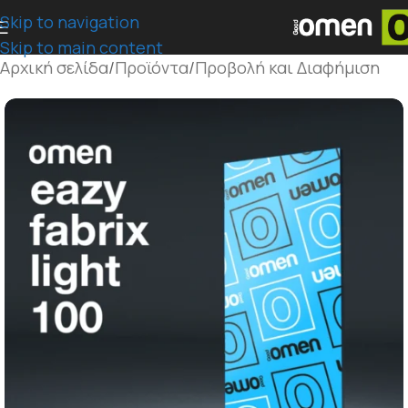
Skip to navigation
Skip to main content
Αρχική σελίδα
/
Προϊόντα
/
Προβολή και Διαφήμιση