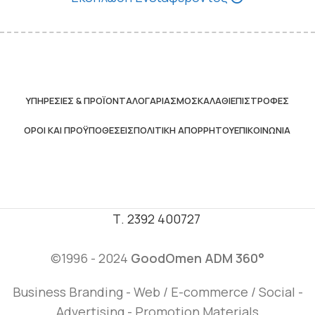
ΥΠΗΡΕΣΊΕΣ & ΠΡΟΪΌΝΤΑ
ΛΟΓΑΡΙΑΣΜΌΣ
ΚΑΛΆΘΙ
ΕΠΙΣΤΡΟΦΈΣ
ΌΡΟΙ ΚΑΙ ΠΡΟΫΠΟΘΈΣΕΙΣ
ΠΟΛΙΤΙΚΉ ΑΠΟΡΡΉΤΟΥ
ΕΠΙΚΟΙΝΩΝΊΑ
Τ. 2392 400727
©1996 - 2024
GoodOmen ADM 360°
Business Branding - Web / E-commerce / Social -
Advertising - Promotion Materials