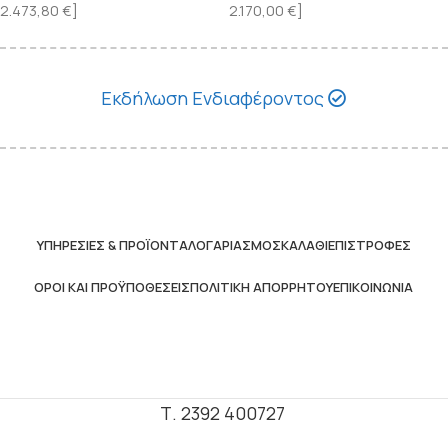
2.473,80
€
]
2.170,00
€
]
Εκδήλωση Ενδιαφέροντος
ΥΠΗΡΕΣΊΕΣ & ΠΡΟΪΌΝΤΑ
ΛΟΓΑΡΙΑΣΜΌΣ
ΚΑΛΆΘΙ
ΕΠΙΣΤΡΟΦΈΣ
ΌΡΟΙ ΚΑΙ ΠΡΟΫΠΟΘΈΣΕΙΣ
ΠΟΛΙΤΙΚΉ ΑΠΟΡΡΉΤΟΥ
ΕΠΙΚΟΙΝΩΝΊΑ
Τ. 2392 400727