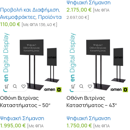
Ψηφιακή Σήμανση
Προβολή και Διαφήμιση
,
2.175,00
€
[Με ΦΠΑ
Ανεμοφράκτες
,
Προϊόντα
2.697,00
€
]
110,00
€
[Με ΦΠΑ
136,40
€
]
Οθόνη Βιτρίνας
Οθόνη Βιτρίνας
Καταστήματος – 50″
Καταστήματος – 43″
Ψηφιακή Σήμανση
Ψηφιακή Σήμανση
1.995,00
€
1.750,00
€
[Με ΦΠΑ
[Με ΦΠΑ