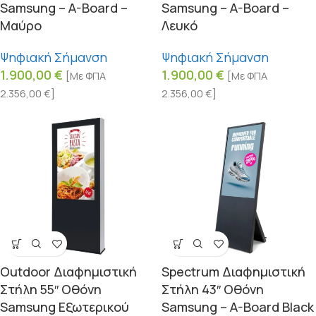
Samsung – A-Board –
Samsung – A-Board –
Μαύρο
Λευκό
Ψηφιακή Σήμανση
Ψηφιακή Σήμανση
1.900,00
€
1.900,00
€
[Με ΦΠΑ
[Με ΦΠΑ
2.356,00
€
]
2.356,00
€
]
Outdoor Διαφημιστική
Spectrum Διαφημιστική
Στήλη 55″ Οθόνη
Στήλη 43″ Οθόνη
Samsung Εξωτερικού
Samsung – A-Board Black