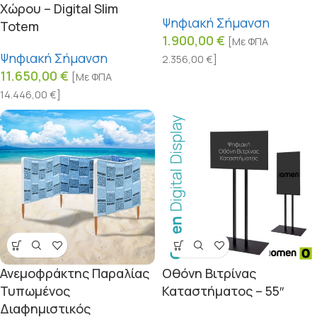
Χώρου – Digital Slim
Ψηφιακή Σήμανση
Totem
1.900,00
€
[Με ΦΠΑ
Ψηφιακή Σήμανση
2.356,00
€
]
11.650,00
€
[Με ΦΠΑ
14.446,00
€
]
Ανεμοφράκτης Παραλίας
Οθόνη Βιτρίνας
Τυπωμένος
Καταστήματος – 55″
Διαφημιστικός