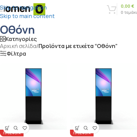
0,00
€
Skip to navigation
0
τεμάχ
Skip to main content
Οθόνη
Κατηγορίες
Αρχική σελίδα
/
Προϊόντα με ετικέτα “Οθόνη”
Φίλτρα
ΠΡΟΣΦΟΡΆ
ΠΡΟΣΦΟΡΆ