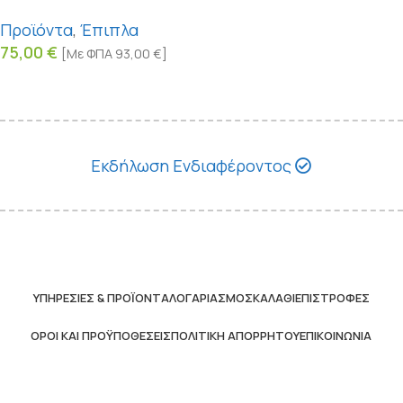
Προϊόντα
,
Έπιπλα
75,00
€
[Με ΦΠΑ
93,00
€
]
Εκδήλωση Ενδιαφέροντος
ΥΠΗΡΕΣΊΕΣ & ΠΡΟΪΌΝΤΑ
ΛΟΓΑΡΙΑΣΜΌΣ
ΚΑΛΆΘΙ
ΕΠΙΣΤΡΟΦΈΣ
ΌΡΟΙ ΚΑΙ ΠΡΟΫΠΟΘΈΣΕΙΣ
ΠΟΛΙΤΙΚΉ ΑΠΟΡΡΉΤΟΥ
ΕΠΙΚΟΙΝΩΝΊΑ