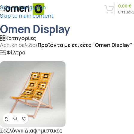
0,00
€
Skip to navigation
0
τεμάχ
Skip to main content
Omen Display
Κατηγορίες
Αρχική σελίδα
/
Προϊόντα με ετικέτα “Omen Display”
Φίλτρα
Σεζλόνγκ Διαφημιστικές