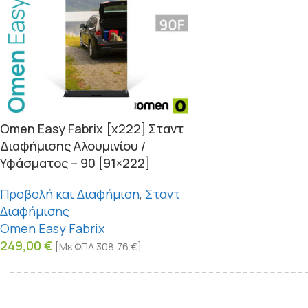
Omen Easy Fabrix [x222] Σταντ
Διαφήμισης Αλουμινίου /
Υφάσματος – 90 [91×222]
Προβολή και Διαφήμιση
,
Σταντ
Διαφήμισης
Omen Easy Fabrix
249,00
€
[Με ΦΠΑ
308,76
€
]