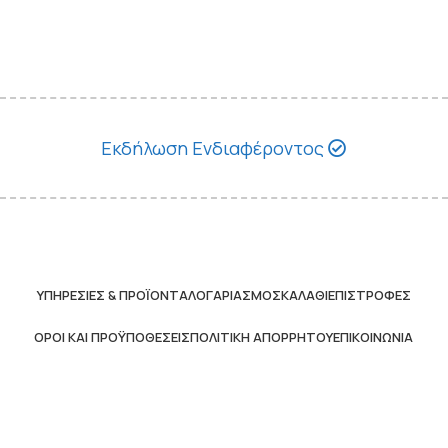
Εκδήλωση Ενδιαφέροντος
ΥΠΗΡΕΣΊΕΣ & ΠΡΟΪΌΝΤΑ
ΛΟΓΑΡΙΑΣΜΌΣ
ΚΑΛΆΘΙ
ΕΠΙΣΤΡΟΦΈΣ
ΌΡΟΙ ΚΑΙ ΠΡΟΫΠΟΘΈΣΕΙΣ
ΠΟΛΙΤΙΚΉ ΑΠΟΡΡΉΤΟΥ
ΕΠΙΚΟΙΝΩΝΊΑ