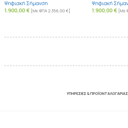
Ψηφιακή Σήμανση
Ψηφιακή Σήμα
1.900,00
€
1.900,00
€
[Με ΦΠΑ
2.356,00
€
]
[Με 
ΥΠΗΡΕΣΊΕΣ & ΠΡΟΪΌΝΤΑ
ΛΟΓΑΡΙΑ