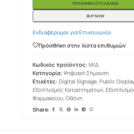
ΠΡΟΣΘΉΚΗ ΣΤΟ ΚΑΛΆΘΙ
BUY NOW
Ενδιαφέρομαι για Επικοινωνία
Πρόσθήκη στην λίστα επιθυμιών
Κωδικός προϊόντος:
Μ/Δ
Κατηγορία:
Ψηφιακή Σήμανση
Ετικέτες:
Digital Signage
,
Public Displa
Εξοπλισμός Καταστημάτων
,
Εξοπλισμό
Φαρμακείου
,
Οθόνη
Share: