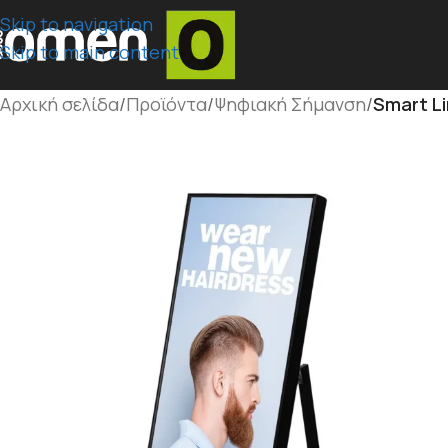
Skip to navigation
Skip to main content
Αρχική σελίδα
/
Προϊόντα
/
Ψηφιακή Σήμανση
/
Smart L