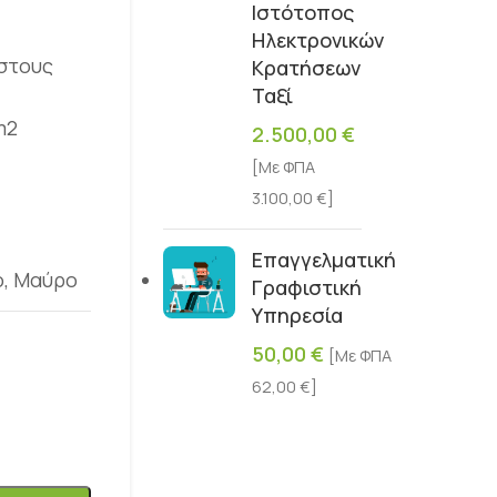
Ιστότοπος
Ηλεκτρονικών
 στους
Κρατήσεων
Ταξί
m2
2.500,00
€
[Με ΦΠΑ
3.100,00
€
]
Επαγγελματική
ό
,
Μαύρο
Γραφιστική
Υπηρεσία
50,00
€
[Με ΦΠΑ
62,00
€
]