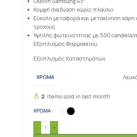
Οθόνη Samsung 43″
Κομψή σχεδίαση χωρίς πλαίσιο
Εύκολη μεταφορά και μετακίνηση χάρη
τροχούς
Υψηλής φωτεινότητας με 500 candela/
Εξοπλισμός Φαρμακείου
Εξοπλισμός Καταστημάτων
Λευκ
ΧΡΏΜΑ
2
Items sold in last month
ΧΡΏΜΑ
-
+