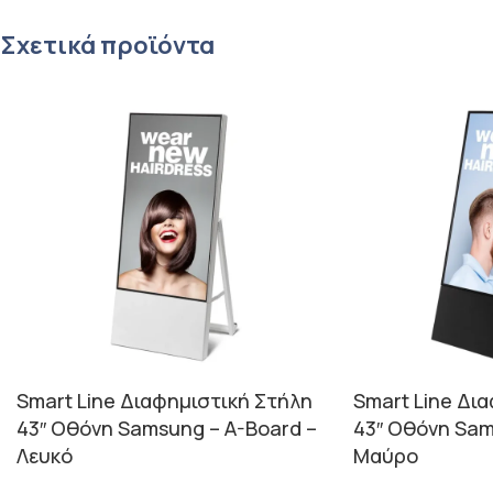
Σχετικά προϊόντα
Smart Line Διαφημιστική Στήλη
Smart Line Δι
43″ Οθόνη Samsung – A-Board –
43″ Οθόνη Sam
Λευκό
Μαύρο