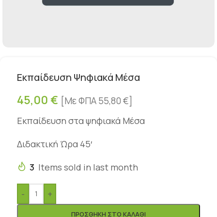
Εκπαίδευση Ψηφιακά Μέσα
45,00
€
[Με ΦΠΑ
55,80
€
]
Εκπαίδευση στα ψηφιακά Μέσα
Διδακτική Ώρα 45′
3
Items sold in last month
-
+
ΠΡΟΣΘΉΚΗ ΣΤΟ ΚΑΛΆΘΙ