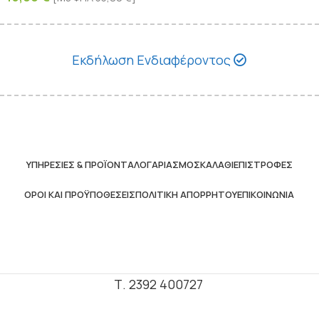
Εκδήλωση Ενδιαφέροντος
ΥΠΗΡΕΣΊΕΣ & ΠΡΟΪΌΝΤΑ
ΛΟΓΑΡΙΑΣΜΌΣ
ΚΑΛΆΘΙ
ΕΠΙΣΤΡΟΦΈΣ
ΌΡΟΙ ΚΑΙ ΠΡΟΫΠΟΘΈΣΕΙΣ
ΠΟΛΙΤΙΚΉ ΑΠΟΡΡΉΤΟΥ
ΕΠΙΚΟΙΝΩΝΊΑ
Τ. 2392 400727