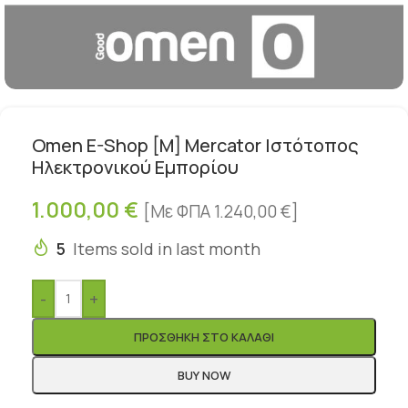
Omen E-Shop [M] Mercator Ιστότοπος
Ηλεκτρονικού Εμπορίου
1.000,00
€
[Με ΦΠΑ
1.240,00
€
]
5
Items sold in last month
-
+
ΠΡΟΣΘΉΚΗ ΣΤΟ ΚΑΛΆΘΙ
BUY NOW