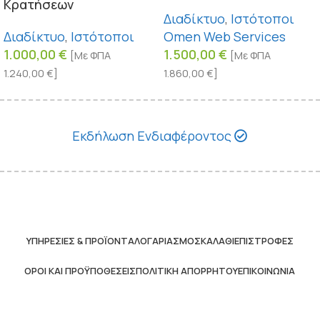
Κρατήσεων
Διαδίκτυο
,
Ιστότοποι
Διαδίκτυο
,
Ιστότοποι
Omen Web Services
1.000,00
€
1.500,00
€
[Με ΦΠΑ
[Με ΦΠΑ
1.240,00
€
]
1.860,00
€
]
Εκδήλωση Ενδιαφέροντος
ΥΠΗΡΕΣΊΕΣ & ΠΡΟΪΌΝΤΑ
ΛΟΓΑΡΙΑΣΜΌΣ
ΚΑΛΆΘΙ
ΕΠΙΣΤΡΟΦΈΣ
ΌΡΟΙ ΚΑΙ ΠΡΟΫΠΟΘΈΣΕΙΣ
ΠΟΛΙΤΙΚΉ ΑΠΟΡΡΉΤΟΥ
ΕΠΙΚΟΙΝΩΝΊΑ