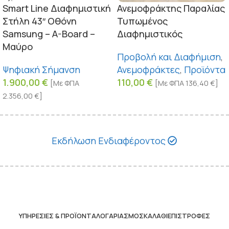
Smart Line Διαφημιστική
Ανεμοφράκτης Παραλίας
Στήλη 43″ Οθόνη
Τυπωμένος
Samsung – A-Board –
Διαφημιστικός
Μαύρο
Προβολή και Διαφήμιση
,
Ψηφιακή Σήμανση
Ανεμοφράκτες
,
Προϊόντα
1.900,00
€
110,00
€
[Με ΦΠΑ
[Με ΦΠΑ
136,40
€
]
2.356,00
€
]
Εκδήλωση Ενδιαφέροντος
ΥΠΗΡΕΣΊΕΣ & ΠΡΟΪΌΝΤΑ
ΛΟΓΑΡΙΑΣΜΌΣ
ΚΑΛΆΘΙ
ΕΠΙΣΤΡΟΦΈΣ