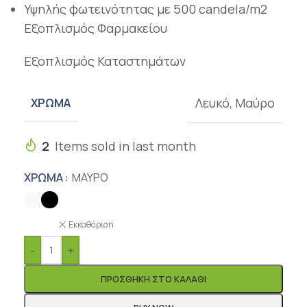
Υψηλής φωτεινότητας με 500 candela/m2
Εξοπλισμός Φαρμακείου
Εξοπλισμός Καταστημάτων
Λευκό
,
Μαύρο
ΧΡΏΜΑ
2
Items sold in last month
ΧΡΏΜΑ
ΜΑΎΡΟ
Εκκαθάριση
-
+
ΠΡΟΣΘΉΚΗ ΣΤΟ ΚΑΛΆΘΙ